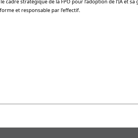
e cadre stratégique de la FPO pour l’adoption de l’IA et sa
iforme et responsable par l’effectif.