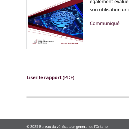
également évalué l
son utilisation un
Communiqué
Lisez le rapport
(PDF)
© 2025 Bureau du vérificateur général de l’Ontario