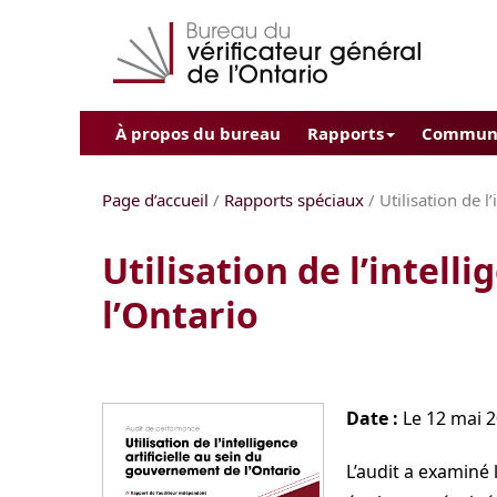
À propos du bureau
Rapports
Commun
Page d’accueil
/
Rapports spéciaux
/ Utilisation de l
Utilisation de l’intell
l’Ontario
Date :
Le 12 mai 
L’audit a examiné 