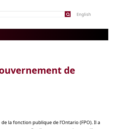
English
u gouvernement de
de la fonction publique de l’Ontario (FPO). Il a