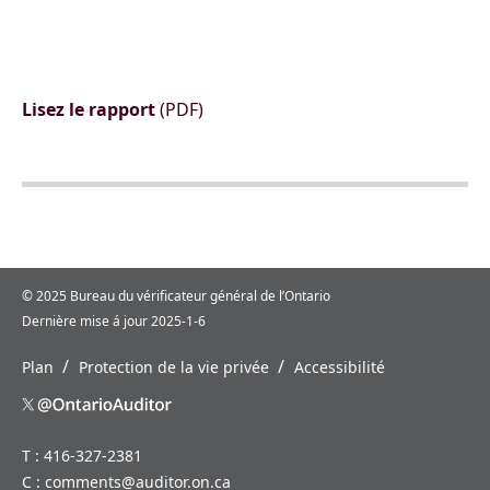
Lisez le rapport
(PDF)
© 2025 Bureau du vérificateur général de l’Ontario
Dernière mise á jour 2025-1-6
/
/
Plan
Protection de la vie privée
Accessibilité
T : 416-327-2381
C :
comments@auditor.on.ca